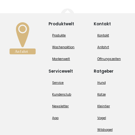
Produktwelt
Kontakt
Produkte
Kontakt
Wochenaktion
Anfahrt
Markenwelt
Öffnungszeiten
Servicewelt
Ratgeber
Service
Hund
Kundenclub
Katze
Newsletter
Kleintier
App
Vogel
Wildvogel