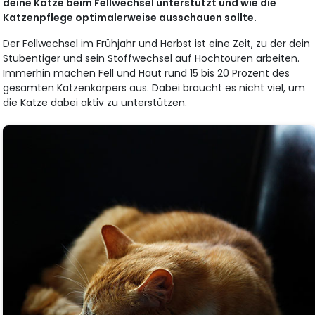
deine Katze beim Fellwechsel unterstützt und wie die
Katzenpflege optimalerweise ausschauen sollte.
Der Fellwechsel im Frühjahr und Herbst ist eine Zeit, zu der dein
Stubentiger und sein Stoffwechsel auf Hochtouren arbeiten.
Immerhin machen Fell und Haut rund 15 bis 20 Prozent des
gesamten Katzenkörpers aus. Dabei braucht es nicht viel, um
die Katze dabei aktiv zu unterstützen.