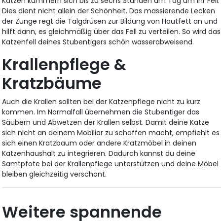
Katzen kümmern sich bis zu sechs Stunden am Tag um ihr Fell.
Dies dient nicht allein der Schönheit. Das massierende Lecken
der Zunge regt die Talgdrüsen zur Bildung von Hautfett an und
hilft dann, es gleichmäßig über das Fell zu verteilen. So wird das
Katzenfell deines Stubentigers schön wasserabweisend.
Krallenpflege &
Kratzbäume
Auch die Krallen sollten bei der Katzenpflege nicht zu kurz
kommen. Im Normalfall übernehmen die Stubentiger das
Säubern und Abwetzen der Krallen selbst. Damit deine Katze
sich nicht an deinem Mobiliar zu schaffen macht, empfiehlt es
sich einen Kratzbaum oder andere Kratzmöbel in deinen
Katzenhaushalt zu integrieren. Dadurch kannst du deine
Samtpfote bei der Krallenpflege unterstützen und deine Möbel
bleiben gleichzeitig verschont.
Weitere spannende