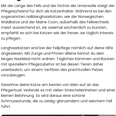
Mit der Länge des Fells und der Dichte der Unterwolle steigt der
Pflegeaufwand für dich als Katzenhalter. Während es bei den
sogenannten Halblanghaarkatzen, wie der Norwegischen
Waldkatze und der Maine Coon, außerhalb des Fellwechsels
meist ausreichend ist, sie zweimal wöchentlich zu bürsten,
empfiehlt es sich bei Katzen wie der Perser, sie täglich intensiv
zu pflegen.
Langhaarkatzen sind bei der Fellpflege nämlich auf deine Hilfe
angewiesen. Mit Zunge und Pfoten alleine kannst du dein
langes Haarkleid nicht ordnen. Tägliches Kämmen und Bürsten
mit speziellem Pflegezubehör ist bei diesen Tieren daher
unerlässlich, um einem Verfilzen des prachtvollen Pelzes
vorzubeugen.
Gewöhne deine Katze am besten von klein auf an das
Pflegeritual. Verbinde es mit vielen Streicheleinheiten und einer
kleinen Belohnung. So wird daraus eine schöne
Schmusestunde, die zu seidig-glänzendem und weichem Fell
führt.