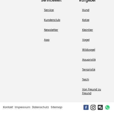
Servicewelt
Ratgeber
Service
Hund
Kundenclub
Katze
Newsletter
Kleintier
App
Vogel
Wildvogel
Aquaristik
Terraristik
Teich
Von Freund zu
Freund
Kontakt
Impressum
Datenschutz
Sitemap