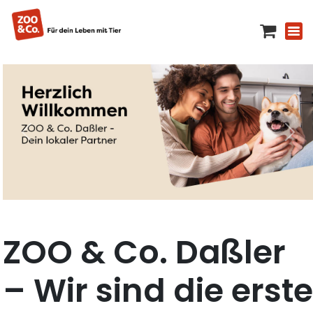
ZOO & Co. Daßler
– Wir sind die erst