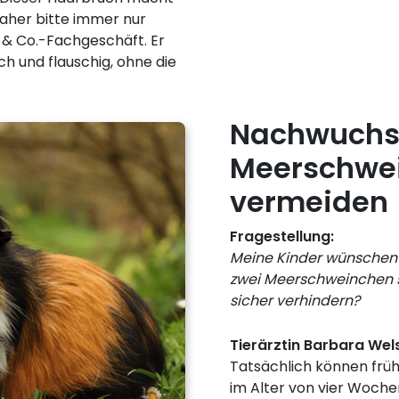
daher bitte immer nur
 & Co.-Fachgeschäft. Er
ich und flauschig, ohne die
Nachwuchs
Meerschwei
vermeiden
Fragestellung:
Meine Kinder wünschen s
zwei Meerschweinchen 
sicher verhindern?
Tierärztin Barbara Wel
Tatsächlich können frü
im Alter von vier Woche