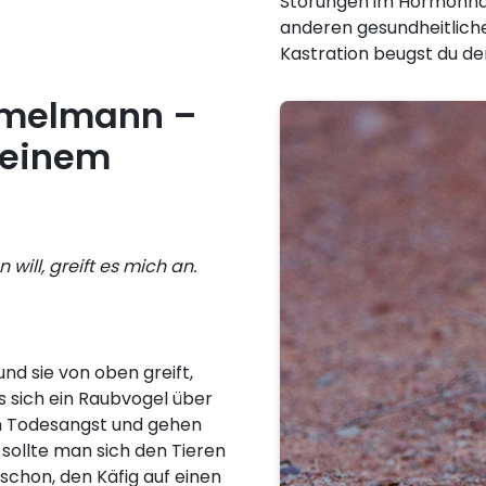
Störungen im Hormonhaus
anderen gesundheitlich
Kastration beugst du de
melmann –
 einem
ll, greift es mich an.
d sie von oben greift,
 sich ein Raubvogel über
 Todesangst und gehen
sollte man sich den Tieren
 schon, den Käfig auf einen