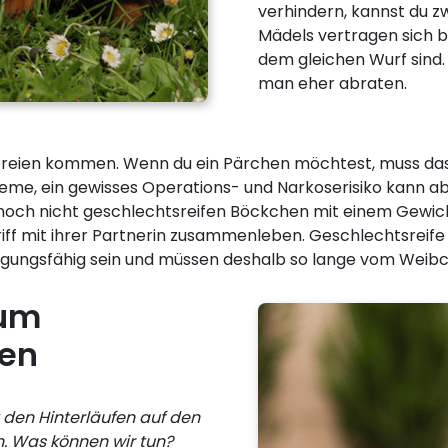
verhindern, kannst du 
Mädels vertragen sich 
dem gleichen Wurf sind
man eher abraten.
bereien kommen. Wenn du ein Pärchen möchtest, muss das
obleme, ein gewisses Operations- und Narkoserisiko kann 
 noch nicht geschlechtsreifen Böckchen mit einem Gewic
riff mit ihrer Partnerin zusammenleben. Geschlechtsreif
gungsfähig sein und müssen deshalb so lange vom Weibc
rum
en
 den Hinterläufen auf den
. Was können wir tun?