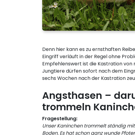
Denn hier kann es zu ernsthaften Rei
Eingriff verläuft in der Regel ohne Pr
Empfehlenswert ist die Kastration von
Jungtiere dürfen sofort nach dem Eing
sechs Wochen nach der Kastration zeu
Angsthasen – da
trommeln Kaninch
Fragestellung:
Unser Kaninchen trommelt ständig mit
Boden. Es hat schon ganz wunde Pfoten