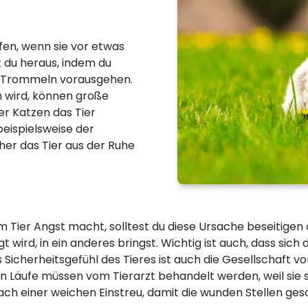
en, wenn sie vor etwas
t du heraus, indem du
m Trommeln vorausgehen.
 wird, können große
er Katzen das Tier
eispielsweise der
her das Tier aus der Ruhe
Tier Angst macht, solltest du diese Ursache beseitigen 
 wird, in ein anderes bringst. Wichtig ist auch, dass sic
 Sicherheitsgefühl des Tieres ist auch die Gesellschaft v
n Läufe müssen vom Tierarzt behandelt werden, weil sie si
h einer weichen Einstreu, damit die wunden Stellen ge