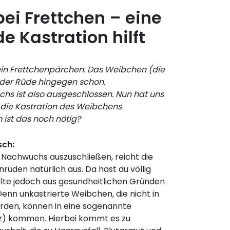
ei Frettchen – eine
 Kastration hilft
ein Frettchenpärchen. Das Weibchen (die
t, der Rüde hingegen schon.
s ist also ausgeschlossen. Nun hat uns
 die Kastration des Weibchens
ist das noch nötig?
sch:
achwuchs auszuschließen, reicht die
rüden natürlich aus. Da hast du völlig
lte jedoch aus gesundheitlichen Gründen
Denn unkastrierte Weibchen, die nicht in
rden, können in eine sogenannte
z) kommen. Hierbei kommt es zu