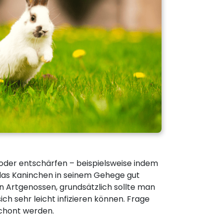
oder entschärfen – beispielsweise indem
h das Kaninchen in seinem Gehege gut
on Artgenossen, grundsätzlich sollte man
ch sehr leicht infizieren können. Frage
schont werden.