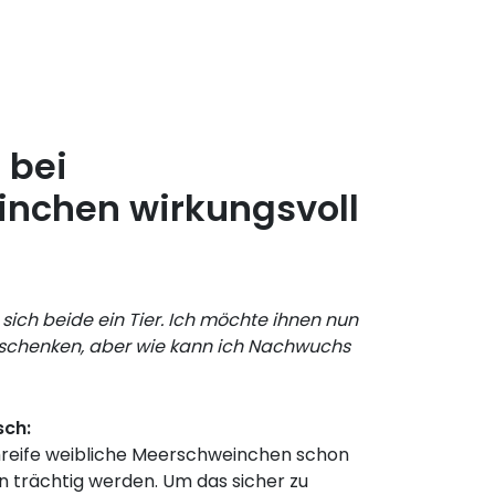
 bei
nchen wirkungsvoll
ich beide ein Tier. Ich möchte ihnen nun
schenken, aber wie kann ich Nachwuchs
sch:
hreife weibliche Meerschweinchen schon
n trächtig werden. Um das sicher zu