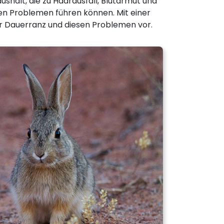
halt, die zu Haarausfall, Blutarmut und
en Problemen führen können. Mit einer
r Dauerranz und diesen Problemen vor.