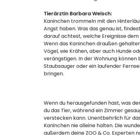
Tierärztin Barbara Welsch:
Kaninchen trommeln mit den Hinterläuf
Angst haben. Was das genau ist, findes
darauf achtest, welche Ereignisse de
Wenn das Kaninchen draußen gehalten
Vögel, wie Krähen, aber auch Hunde od
verängstigen. In der Wohnung können b
Staubsauger oder ein laufender Fernse
bringen.
Wenn du herausgefunden hast, was dem 
du das Tier, während ein Zimmer gesaugt
verstecken kann. Unentbehrlich für das
Kaninchen nie alleine halten. Die wunde
außerdem deine ZOO & Co. Experten nac