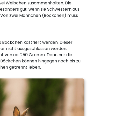
zwei Weibchen zusammenhalten. Die
besonders gut, wenn sie Schwestern aus
. Von zwei Männchen (Böckchen) muss
 Böckchen kastriert werden. Dieser
aber nicht ausgeschlossen werden.
ht von ca. 250 Gramm. Denn nur die
e Böckchen können hingegen noch bis zu
hen getrennt leben.