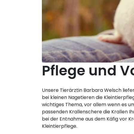
Pflege und Vo
Unsere Tierärztin Barbara Welsch liefer
bei kleinen Nagetieren die Kleintierpfle
wichtiges Thema, vor allem wenn es um
passenden Krallenschere die Krallen Ihr
bei der Entnahme aus dem Käfig vor Kra
Kleintierpflege.