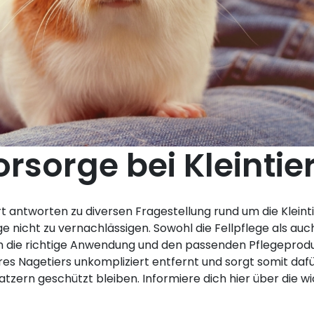
rsorge bei Kleintie
t antworten zu diversen Fragestellung rund um die Kleint
ge nicht zu vernachlässigen. Sowohl die Fellpflege als auch
 die richtige Anwendung und den passenden Pflegeprodukt
es Nagetiers unkompliziert entfernt und sorgt somit dafür
tzern geschützt bleiben. Informiere dich hier über die 