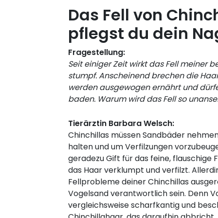
Das Fell von Chinch
pflegst du dein Nag
Fragestellung:
Seit einiger Zeit wirkt das Fell meiner 
stumpf. Anscheinend brechen die Haar
werden ausgewogen ernährt und dürfe
baden. Warum wird das Fell so unanse
Tierärztin Barbara Welsch:
Chinchillas müssen Sandbäder nehmen, 
halten und um Verfilzungen vorzubeugen
geradezu Gift für das feine, flauschige F
das Haar verklumpt und verfilzt. Allerdi
Fellprobleme deiner Chinchillas ausge
Vogelsand verantwortlich sein. Denn Vo
vergleichsweise scharfkantig und besc
Chinchillahaar, das daraufhin abbrich