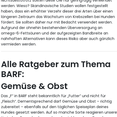
Nichtsdestotrotz sollten diese Öle nur geringfügig verwendet
werden. Wieso? Skandinavische Studien wollen festgestellt
haben, dass ein erhöhter Verzehr dieser drei Arten über einen
längeren Zeitraum das Wachstum von Krebszellen bei Hunden
fördert. Sie sollten daher nur mit Bedacht verwendet werden.
Aufgrund der ohnehin bestehenden Überversorgung an
omega-6-Fettsäuren und der aufgezeigten Bandbreite an
nahrhaften Alternativen kann dieses Risiko aber auch gänzlich
vermieden werden.
Alle Ratgeber zum Thema
BARF:
Gemüse & Obst
Das „F“ in BARF steht bekanntlich für „Futter“ und nicht für
„Fleisch“. Dementsprechend darf Gemüse und Obst – richtig
zubereitet – ebenfalls auf den täglichen Speiseplan deines
Hundes gesetzt werden. Auf so manche Sorte reagieren unser