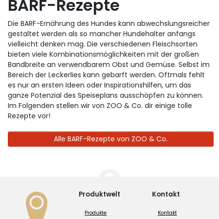
BARF-Rezepte
Die BARF-Ernährung des Hundes kann abwechslungsreicher
gestaltet werden als so mancher Hundehalter anfangs
vielleicht denken mag. Die verschiedenen Fleischsorten
bieten viele Kombinationsmöglichkeiten mit der großen
Bandbreite an verwendbarem Obst und Gemüse. Selbst im
Bereich der Leckerlies kann gebarft werden. Oftmals fehlt
es nur an ersten Ideen oder Inspirationshilfen, um das
ganze Potenzial des Speiseplans ausschöpfen zu können.
Im Folgenden stellen wir von ZOO & Co. dir einige tolle
Rezepte vor!
Alle BARF-Rezepte von ZOO & Co.
Produktwelt
Kontakt
Produkte
Kontakt