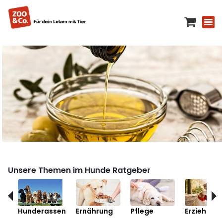
Unsere Themen im Hunde Ratgeber
Hunderassen
Ernährung
Pflege
Erziehung