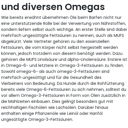
und diversen Omegas
Wie bereits erwähnt übernehmen Öle beim Barfen nicht nur
eine unterstützende Rolle bei der Verwertung von Nährstoffen,
sondern liefern selbst auch wichtige. An erster Stelle sind dabei
mehrfach ungesättigte Fettsäuren zu nennen, auch als MUFS
abgekürzt. Viele Vertreter gehören zu den essenziellen
Fettsäuren, die vom Körper nicht selbst hergestellt werden
können, jedoch trotzdem von diesem benötigt werden. Dazu
gehören die MUFS Linolsäure und alpha-Linolensäure. Erstere ist
in Omega-6- und letztere in Omega-3-Fettsäuren zu finden.
Sowohl omega-6- als auch omega-3-Fettsäuren sind
mehrfach ungesättigt und für die Gesundheit des
Vierbeiners von Bedeutung. Da Hunde durch die Rohfütterung
bereits viele Omega-6-Fettsäuren zu sich nehmen, solltest du
vor allem Omega-3-Fettsäuren in Form von Ölen zusätzlich in
die Mahlzeiten einbauen. Dies gelingt besonders gut mit
reichhaltigen Fischölen wie Lachsölen. Darüber hinaus
enthalten einige Pflanzenöle wie Leinöl oder Hanföl
ungesättigte Omega-3-Fettsäuren.