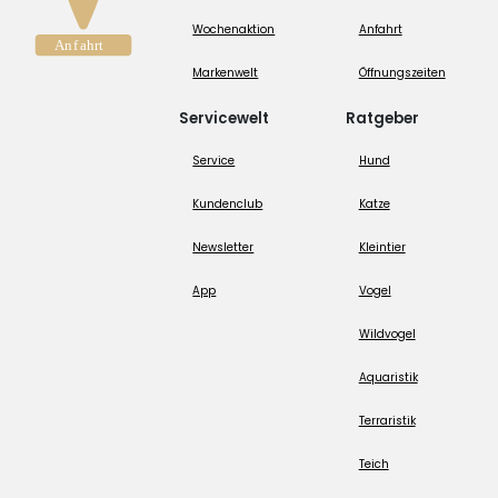
Wochenaktion
Anfahrt
Markenwelt
Öffnungszeiten
Servicewelt
Ratgeber
Service
Hund
Kundenclub
Katze
Newsletter
Kleintier
App
Vogel
Wildvogel
Aquaristik
Terraristik
Teich