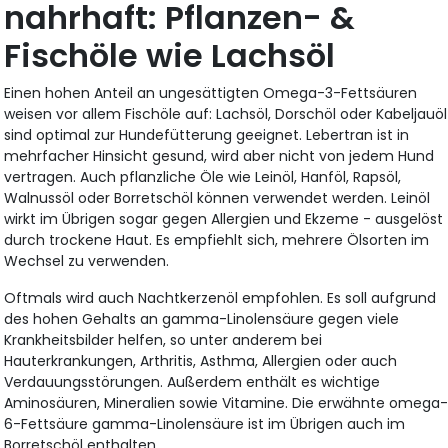
nahrhaft: Pflanzen- &
Fischöle wie Lachsöl
Einen hohen Anteil an ungesättigten Omega-3-Fettsäuren
weisen vor allem Fischöle auf: Lachsöl, Dorschöl oder Kabeljauöl
sind optimal zur Hundefütterung geeignet. Lebertran ist in
mehrfacher Hinsicht gesund, wird aber nicht von jedem Hund
vertragen. Auch pflanzliche Öle wie Leinöl, Hanföl, Rapsöl,
Walnussöl oder Borretschöl können verwendet werden. Leinöl
wirkt im Übrigen sogar gegen Allergien und Ekzeme - ausgelöst
durch trockene Haut. Es empfiehlt sich, mehrere Ölsorten im
Wechsel zu verwenden.
Oftmals wird auch Nachtkerzenöl empfohlen. Es soll aufgrund
des hohen Gehalts an gamma-Linolensäure gegen viele
Krankheitsbilder helfen, so unter anderem bei
Hauterkrankungen, Arthritis, Asthma, Allergien oder auch
Verdauungsstörungen. Außerdem enthält es wichtige
Aminosäuren, Mineralien sowie Vitamine. Die erwähnte omega
6-Fettsäure gamma-Linolensäure ist im Übrigen auch im
Borretschöl enthalten.