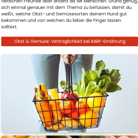
tierischen Freunde aber anders als wir Menschen. Grund genug,
sich einmal genauer mit dem Thema zu befassen, damit du
weißt, welche Obst- und Gemüsesorten deinem Hund gut
bekommen und von welchen du lieber die Finger lassen
solltest.
Obst & Gemüse: Verträglichkeit bei BARF-Ernährung