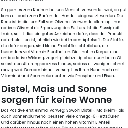
So gern es zum Kochen bei uns Mensch verwendet wird, so gut
kann es auch zum Barfen des Hundes eingesetzt werden. Die
Rede ist in diesem Fall von Olivenöl. Verwende allerdings nur
natives Olivenöl als Ergänzung des Futters. Ist die Flüssigkeit
trübe, so ist dies ein gutes Anzeichen dafür, dass das Produkt
naturbelassen ist, ähnlich wie bei trüben Apfelsaft. Die Stoffe,
die dafür sorgen, sind kleine Fruchtfleischteilchen, die
besonders viel Vitamin E enthalten. Dies hat im Körper eine
antioxidative Wirkung, zögert gleichzeitig aber auch beim Öl
selbst den Alterungsprozess hinaus, sodass es weniger schnell
ranzig wird. Darüber hinaus versorgt es Ihren Hund noch mit
Vitamin A und Spurenelementen wie Phosphor und Eisen.
Distel, Mais und Sonne
sorgen für keine Wonne
Das Positive erst einmal vorweg: Sowohl Distel-, Maiskeim- als
auch Sonnenblumenöl besitzen viele omega-6-Fettsäuren
und darüber hinaus noch einen hohen Vitamin E Anteil.