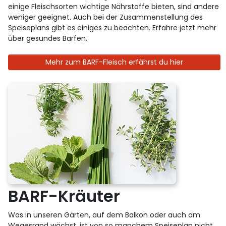
einige Fleischsorten wichtige Nährstoffe bieten, sind andere
weniger geeignet. Auch bei der Zusammenstellung des
Speiseplans gibt es einiges zu beachten. Erfahre jetzt mehr
über gesundes Barfen.
Mehr zum BARF-Fleisch erfährst du hier
BARF-Kräuter
Was in unseren Gärten, auf dem Balkon oder auch am
Wegesrand wächst, ist von so manchem Speiseplan nicht